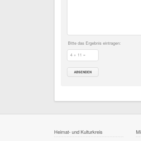
Bitte das Ergebnis eintragen:
4 + 11 =
Heimat- und Kulturkreis
Mi