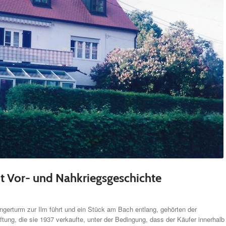
it Vor- und Nahkriegsgeschichte
gerturm zur Ilm führt und ein Stück am Bach entlang, gehörten der
ftung, die sie 1937 verkaufte, unter der Bedingung, dass der Käufer innerhalb