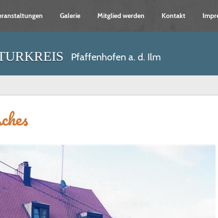
eranstaltungen
Galerie
Mitglied werden
Kontakt
Impr
turkreis
Pfaffenhofen a. d. Ilm
sches