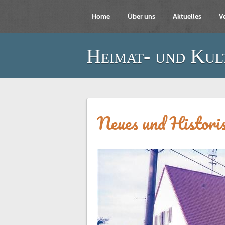
Home
Über uns
Aktuelles
V
Heimat- und Kul
Neues und Histori