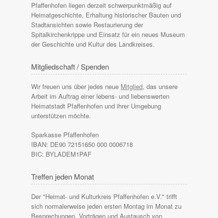
Pfaffenhofen liegen derzeit schwerpunktmäßig auf
Heimatgeschichte, Erhaltung historischer Bauten und
Stadtansichten sowie Restaurierung der
Spitalkirchenkrippe und Einsatz für ein neues Museum
der Geschichte und Kultur des Landkreises.
Mitgliedschaft / Spenden
Wir freuen uns über jedes neue
Mitglied
, das unsere
Arbeit im Auftrag einer lebens- und liebenswerten
Heimatstadt Pfaffenhofen und ihrer Umgebung
unterstützen möchte.
Sparkasse Pfaffenhofen
IBAN: DE90 72151650 000 0006718
BIC: BYLADEM1PAF
Treffen jeden Monat
Der "Heimat- und Kulturkreis Pfaffenhofen e.V." trifft
sich normalerweise jeden ersten Montag im Monat zu
Besprechungen, Vorträgen und Austausch von