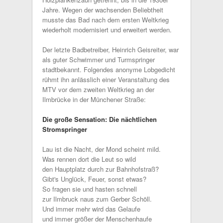
Jahre. Wegen der wachsenden Beliebtheit
musste das Bad nach dem ersten Weltkrieg
wiederholt modernisiert und erweitert werden.
Der letzte Badbetreiber, Heinrich Geisreiter, war
als guter Schwimmer und Turmspringer
stadtbekannt. Folgendes anonyme Lobgedicht
rühmt ihn anlässlich einer Veranstaltung des
MTV vor dem zweiten Weltkrieg an der
Ilmbrücke in der Münchener Straße:
Die große Sensation: Die nächtlichen
Stromspringer
Lau ist die Nacht, der Mond scheint mild.
Was rennen dort die Leut so wild
den Hauptplatz durch zur Bahnhofstraß?
Gibt's Unglück, Feuer, sonst etwas?
So fragen sie und hasten schnell
zur Ilmbruck naus zum Gerber Schöll.
Und immer mehr wird das Gelaufe
und immer größer der Menschenhaufe